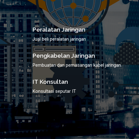
Peralatan Jaringan
Jual beli peralatan jaringan
Pengkabelan Jaringan
Pembuatan dan pemasangan kabel jaringan.
IT Konsultan
Konsultasi seputar IT