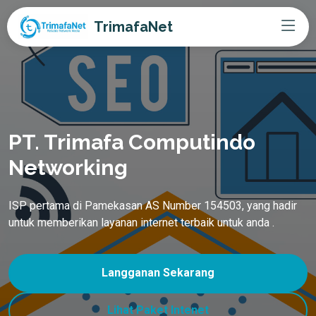
TrimafaNet
PT. Trimafa Computindo
Networking
ISP pertama di Pamekasan AS Number 154503, yang hadir
untuk memberikan layanan internet terbaik untuk anda .
Langganan Sekarang
Lihat Paket Intenet