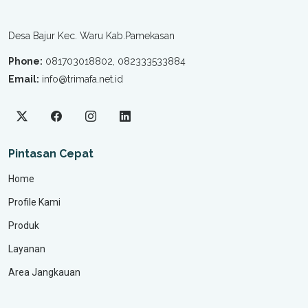
Desa Bajur Kec. Waru Kab.Pamekasan
Phone:
081703018802, 082333533884
Email:
info@trimafa.net.id
Pintasan Cepat
Home
Profile Kami
Produk
Layanan
Area Jangkauan