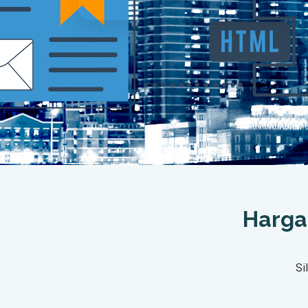
Harga
Si